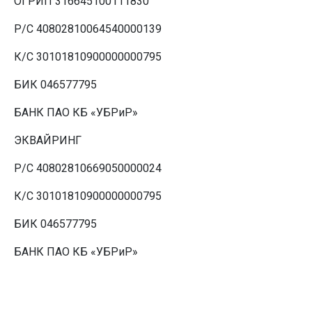
ОГРИП 316645100111830
Р/С 40802810064540000139
К/С 30101810900000000795
БИК 046577795
БАНК ПАО КБ «УБРиР»
ЭКВАЙРИНГ
Р/С 40802810669050000024
К/С 30101810900000000795
БИК 046577795
БАНК ПАО КБ «УБРиР»