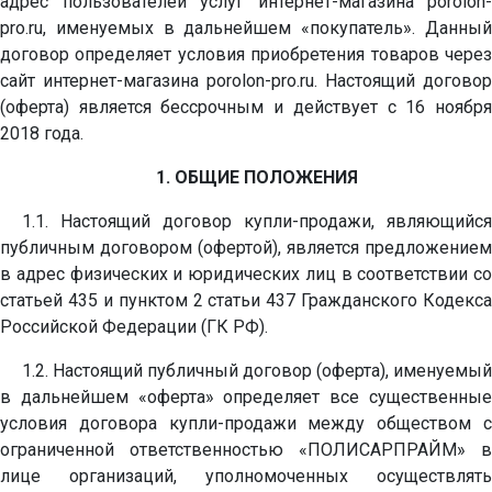
адрес пользователей услуг интернет-магазина porolon-
pro.ru, именуемых в дальнейшем «покупатель». Данный
договор определяет условия приобретения товаров через
сайт интернет-магазина porolon-pro.ru. Настоящий договор
(оферта) является бессрочным и действует с 16 ноября
2018 года.
1. ОБЩИЕ ПОЛОЖЕНИЯ
1.1. Настоящий договор купли-продажи, являющийся
публичным договором (офертой), является предложением
в адрес физических и юридических лиц в соответствии со
статьей 435 и пунктом 2 статьи 437 Гражданского Кодекса
Российской Федерации (ГК РФ).
1.2. Настоящий публичный договор (оферта), именуемый
в дальнейшем «оферта» определяет все существенные
условия договора купли-продажи между обществом с
ограниченной ответственностью «ПОЛИСАРПРАЙМ» в
лице организаций, уполномоченных осуществлять