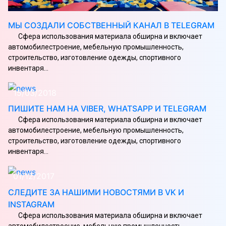
МЫ СОЗДАЛИ СОБСТВЕННЫЙ КАНАЛ В TELEGRAM
Сфера использования материала обширна и включает
автомобилестроение, мебельную промышленность,
строительство, изготовление одежды, спортивного
инвентаря...
15/03/2018
ПИШИТЕ НАМ НА VIBER, WHATSAPP И TELEGRAM
Сфера использования материала обширна и включает
автомобилестроение, мебельную промышленность,
строительство, изготовление одежды, спортивного
инвентаря...
01/12/2017
СЛЕДИТЕ ЗА НАШИМИ НОВОСТЯМИ В VK И
INSTAGRAM
Сфера использования материала обширна и включает
автомобилестроение, мебельную промышленность,