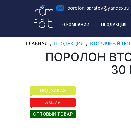
porolon-saratov@yandex.ru
О КОМПАНИИ
ПРОДУКЦИЯ
ГЛАВНАЯ
/
ПРОДУКЦИЯ
/
ВТОРИЧНЫЙ ПО
ПОРОЛОН ВТО
30
ПОД ЗАКАЗ
ПОД ЗАКАЗ
АКЦИЯ
ОПТОВЫЙ ТОВАР