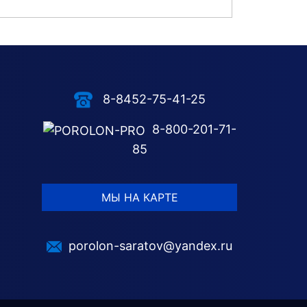
8-8452-75-41-25
8-800-201-71-
85
МЫ НА КАРТЕ
porolon-saratov@yandex.ru