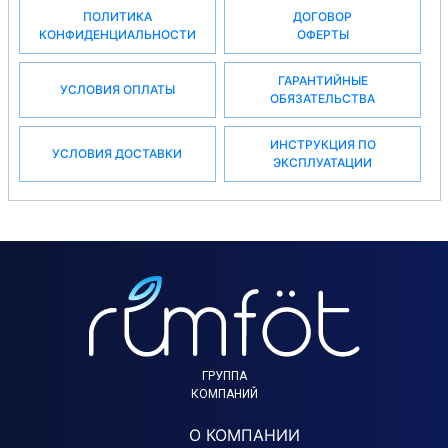
ПОЛИТИКА
ДОГОВОР
КОНФИДЕНЦИАЛЬНОСТИ
ОФЕРТЫ
ГАРАНТИЙНЫЕ
УСЛОВИЯ ОПЛАТЫ
ОБЯЗАТЕЛЬСТВА
ИНСТРУКЦИЯ ПО
УСЛОВИЯ ДОСТАВКИ
ЭКСПЛУАТАЦИИ
ГРУППА
КОМПАНИЙ
О КОМПАНИИ