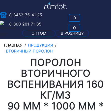
8-8452-75-41-25
0
8-800-201-71-85
0
ОПТОМ
В РОЗНИЦУ
ГЛАВНАЯ
/
ПРОДУКЦИЯ
/
ВТОРИЧНЫЙ ПОРОЛОН
ПОРОЛОН
ВТОРИЧНОГО
ВСПЕНИВАНИЯ 160
КГ/М3
90 ММ * 1000 ММ *